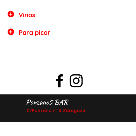
Vinos
Para picar
Ponzano5 BAR
C/Ponzano nº 5 Zaragoza